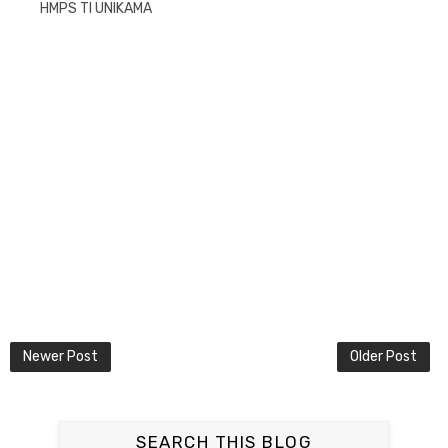
HMPS TI UNIKAMA
Newer Post
Older Post
SEARCH THIS BLOG