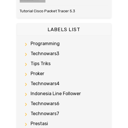
Tutorial Cisco Packet Tracer 5.3
LABELS LIST
Programming
Technowars3
Tips Triks
Proker
Technowars4
Indonesia Line Follower
Technowars6
Technowars7
Prestasi