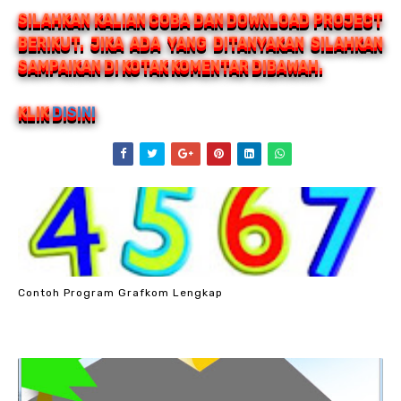
SILAHKAN KALIAN COBA DAN DOWNLOAD PROJECT
BERIKUT. JIKA ADA YANG DITANYAKAN SILAHKAN
SAMPAIKAN DI KOTAK KOMENTAR DIBAWAH.
KLIK
DISINI
Contoh Program Grafkom Lengkap