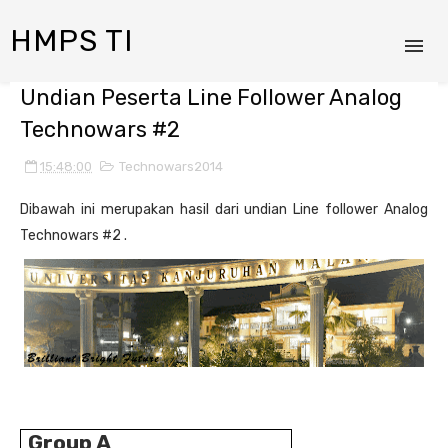
HMPS TI
Undian Peserta Line Follower Analog
Technowars #2
15:48:00
Technowars2014
Dibawah ini merupakan hasil dari undian Line follower Analog
Technowars #2 .
Group A