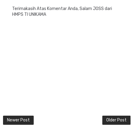
Terimakasih Atas Komentar Anda, Salam JOSS dari
HMPS TI UNIKAMA
Newer Post
Older Post