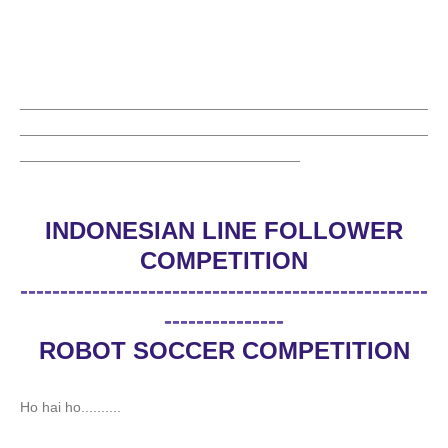
___________________________________________________
___________________________________________________
___________________________________
INDONESIAN LINE FOLLOWER
COMPETITION
---------------------------------------------------
---------------
ROBOT SOCCER COMPETITION
Ho hai ho..........