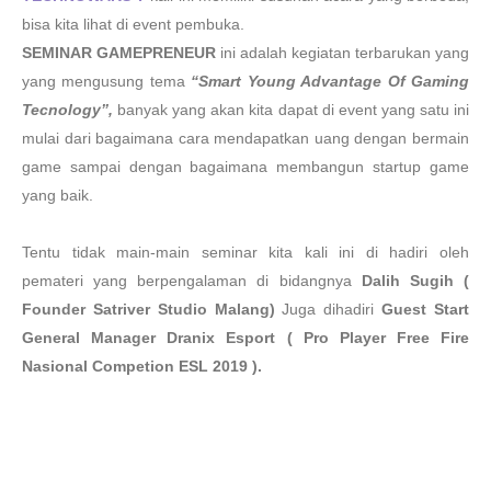
bisa kita lihat di event pembuka.
SEMINAR GAMEPRENEUR
ini adalah kegiatan terbarukan yang
yang mengusung tema
“Smart Young Advantage Of Gaming
Tecnology”,
banyak yang akan kita dapat di event yang satu ini
mulai dari bagaimana cara mendapatkan uang dengan bermain
game sampai dengan bagaimana membangun startup game
yang baik.
Tentu tidak main-main seminar kita kali ini di hadiri oleh
pemateri yang berpengalaman di bidangnya
Dalih Sugih (
Founder Satriver Studio Malang)
Juga dihadiri
Guest Start
General Manager Dranix Esport ( Pro Player Free Fire
Nasional Competion ESL 2019 ).