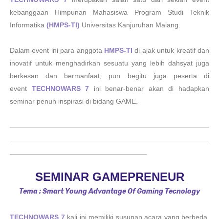
kebanggaan Himpunan Mahasiswa Program Studi Teknik
Informatika
(
HMPS-TI
)
Universitas Kanjuruhan Malang.
Dalam event ini para anggota
HMPS-TI
di ajak untuk kreatif dan
inovatif untuk menghadirkan sesuatu yang lebih dahsyat juga
berkesan dan bermanfaat, pun begitu juga peserta di
event
TECHNOWARS 7
ini benar-benar akan di hadapkan
seminar penuh inspirasi di bidang GAME.
___________________________________________________
___________________________________________________
___________________________________
SEMINAR GAMEPRENEUR
Tema : Smart Young Advantage Of Gaming Tecnology
TECHNOWARS 7
kali ini memiliki susunan acara yang berbeda,