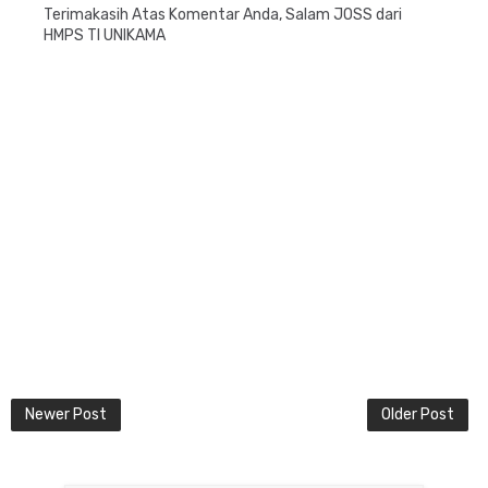
Terimakasih Atas Komentar Anda, Salam JOSS dari
HMPS TI UNIKAMA
Newer Post
Older Post