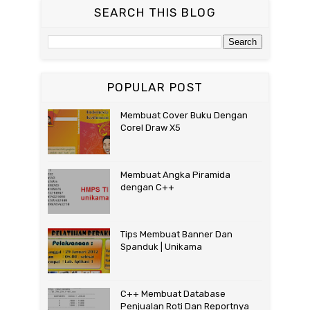
SEARCH THIS BLOG
POPULAR POST
Membuat Cover Buku Dengan
Corel Draw X5
Membuat Angka Piramida
dengan C++
Tips Membuat Banner Dan
Spanduk | Unikama
C++ Membuat Database
Penjualan Roti Dan Reportnya