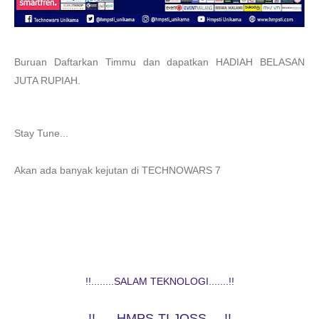
Buruan Daftarkan Timmu dan dapatkan HADIAH BELASAN
JUTA RUPIAH.
Stay Tune...
Akan ada banyak kejutan di TECHNOWARS 7
!!........SALAM TEKNOLOGI.......!!
!!......HMPS-TI JOSS.....!!