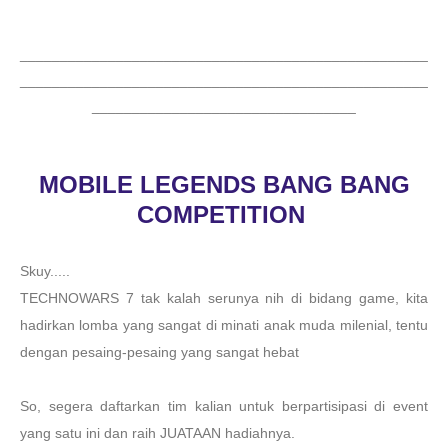
___________________________________________________
___________________________________________________
_________________________________
MOBILE LEGENDS BANG BANG
COMPETITION
Skuy.....
TECHNOWARS 7 tak kalah serunya nih di bidang game, kita
hadirkan lomba yang sangat di minati anak muda milenial, tentu
dengan pesaing-pesaing yang sangat hebat
So, segera daftarkan tim kalian untuk berpartisipasi di event
yang satu ini dan raih JUATAAN hadiahnya.