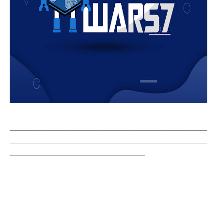
___________________________________________________
___________________________________________________
___________________________________
___________________________________________________