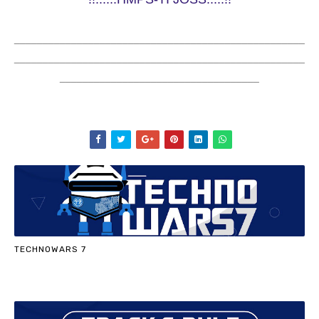
___________________________________________________
___________________________________________________
___________________________________
TECHNOWARS 7