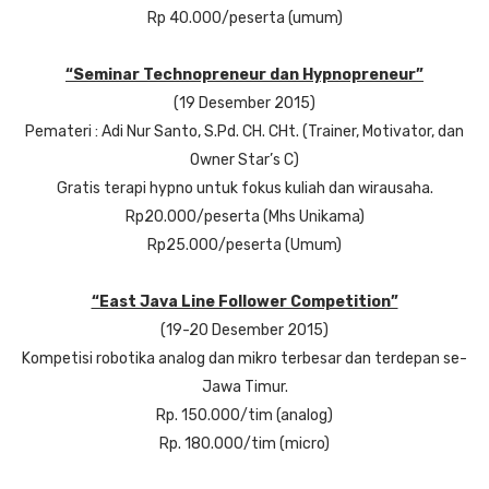
Rp 40.000/peserta (umum)
“Seminar Technopreneur dan Hypnopreneur”
(19 Desember 2015)
Pemateri : Adi Nur Santo, S.Pd. CH. CHt. (Trainer, Motivator, dan
Owner Star’s C)
Gratis terapi hypno untuk fokus kuliah dan wirausaha.
Rp20.000/peserta (Mhs Unikama)
Rp25.000/peserta (Umum)
“East Java Line Follower Competition”
(19-20 Desember 2015)
Kompetisi robotika analog dan mikro terbesar dan terdepan se-
Jawa Timur.
Rp. 150.000/tim (analog)
Rp. 180.000/tim (micro)