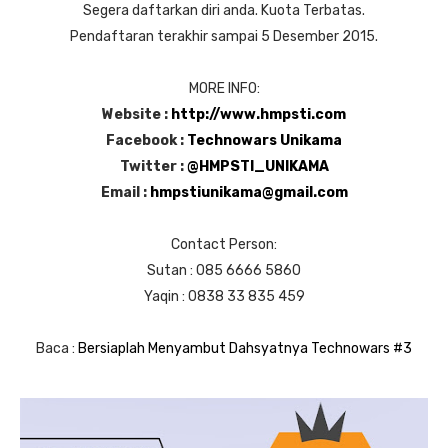
Segera daftarkan diri anda. Kuota Terbatas.
Pendaftaran terakhir sampai 5 Desember 2015.
MORE INFO:
Website :
http://www.hmpsti.com
Facebook :
Technowars Unikama
Twitter :
@HMPSTI_UNIKAMA
Email :
hmpstiunikama@gmail.com
Contact Person:
Sutan : 085 6666 5860
Yaqin : 0838 33 835 459
Baca :
Bersiaplah Menyambut Dahsyatnya Technowars #3