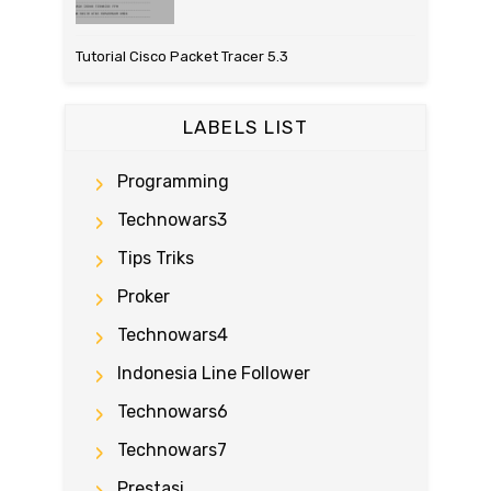
Tutorial Cisco Packet Tracer 5.3
LABELS LIST
Programming
Technowars3
Tips Triks
Proker
Technowars4
Indonesia Line Follower
Technowars6
Technowars7
Prestasi