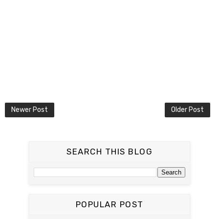
Newer Post
Older Post
SEARCH THIS BLOG
POPULAR POST